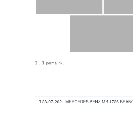
.
.
permalink
Navegação
23-07-2021 MERCEDES BENZ MB 1726 BRANC
da
Postagem