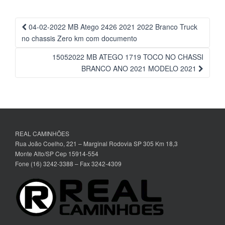
Navegação
04-02-2022 MB Atego 2426 2021 2022 Branco Truck
da
no chassis Zero km com documento
Postagem
15052022 MB ATEGO 1719 TOCO NO CHASSI
BRANCO ANO 2021 MODELO 2021
REAL CAMINHÕES
Rua João Coelho, 221 – Marginal Rodovia SP 305 Km 18,3
Monte Alto/SP Cep 15914-554
Fone (16) 3242-3388 – Fax 3242-4309