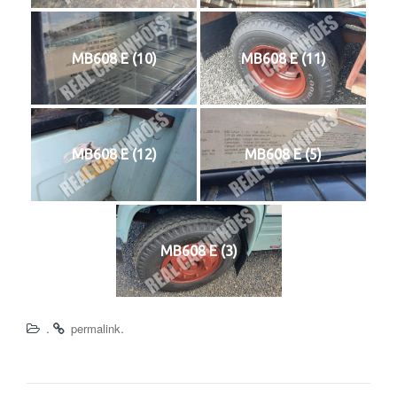
MB608 E (10)
MB608 E (11)
MB608 E (12)
MB608 E (5)
MB608 E (3)
.
.
permalink