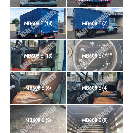
MB608 E (14)
MB608 E (2)
MB608 E (13)
MB608 E (7)
MB608 E (6)
MB608 E (4)
MB608 E (8)
MB608 E (9)