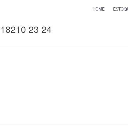
HOME
ESTOQ
18210 23 24