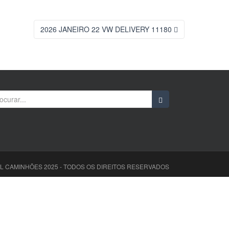
2026 JANEIRO 22 VW DELIVERY 11180
rch
L CAMINHÕES 2025 - TODOS OS DIREITOS RESERVADOS