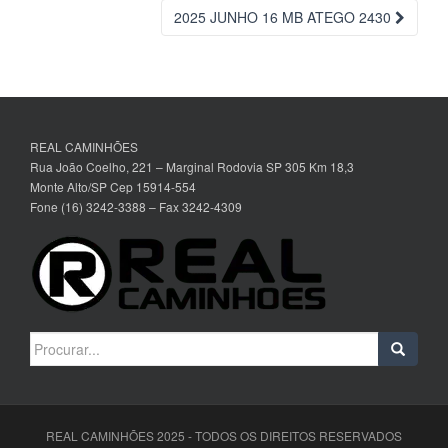
da
2025 JUNHO 16 MB ATEGO 2430
Postagem
REAL CAMINHÕES
Rua João Coelho, 221 – Marginal Rodovia SP 305 Km 18,3
Monte Alto/SP Cep 15914-554
Fone (16) 3242-3388 – Fax 3242-4309
Search
for:
REAL CAMINHÕES 2025 - TODOS OS DIREITOS RESERVADOS