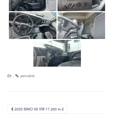
.
.
permalink
Navegação
2025 MAIO 08 VW 17.260 4×2