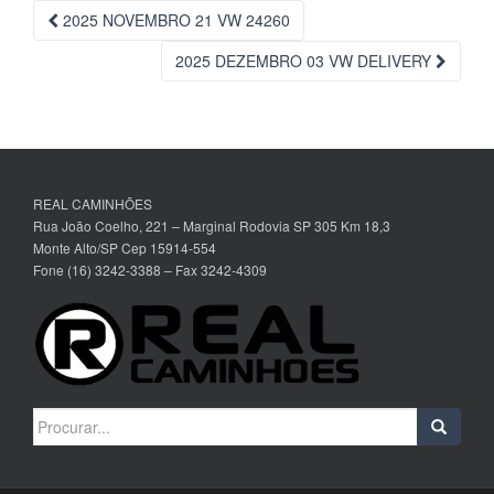
Navegação
2025 NOVEMBRO 21 VW 24260
da
2025 DEZEMBRO 03 VW DELIVERY
Postagem
REAL CAMINHÕES
Rua João Coelho, 221 – Marginal Rodovia SP 305 Km 18,3
Monte Alto/SP Cep 15914-554
Fone (16) 3242-3388 – Fax 3242-4309
Search
for: