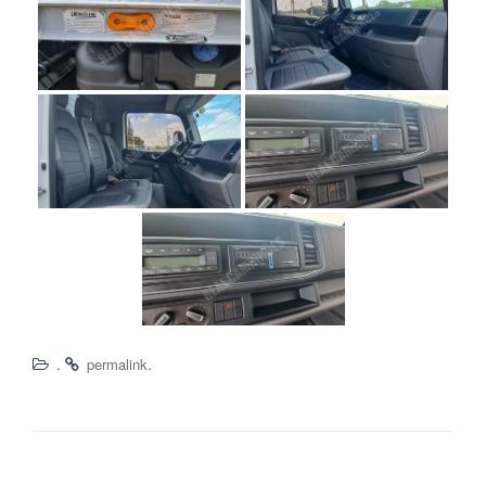
.
.
permalink