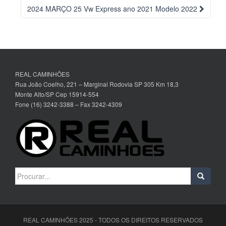
da
2024 MARÇO 25 Vw Express ano 2021 Modelo 2022
Postagem
REAL CAMINHÕES
Rua João Coelho, 221 – Marginal Rodovia SP 305 Km 18,3
Monte Alto/SP Cep 15914-554
Fone (16) 3242-3388 – Fax 3242-4309
Search
for:
REAL CAMINHÕES 2025 - TODOS OS DIREITOS RESERVADOS