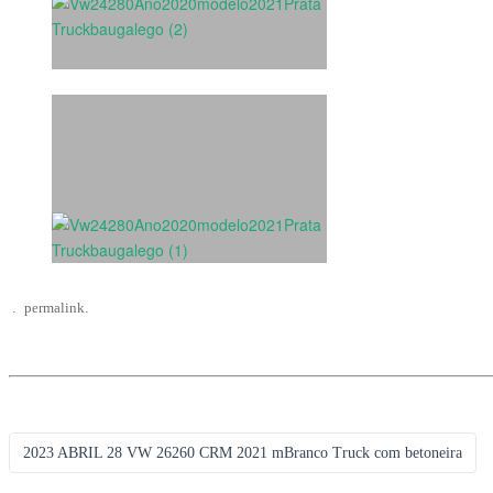
.
permalink
.
Navegação
2023 ABRIL 28 VW 26260 CRM 2021 mBranco Truck com betoneira