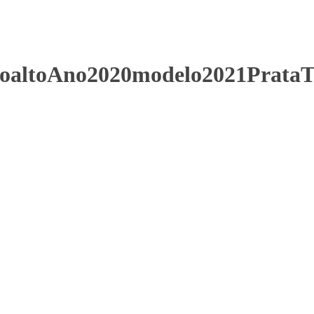
toaltoAno2020modelo2021Prat