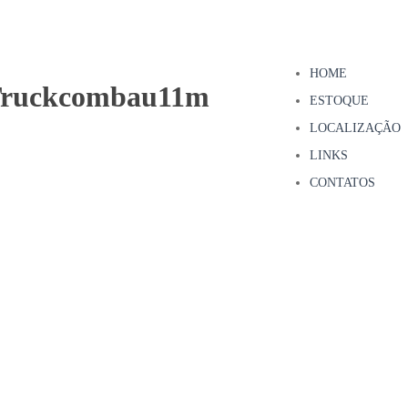
HOME
aTruckcombau11m
ESTOQUE
LOCALIZAÇÃO
LINKS
CONTATOS