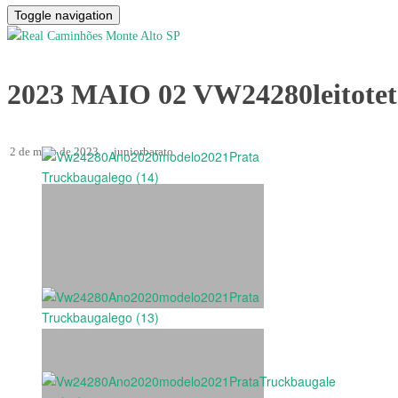
Toggle navigation
2023 MAIO 02 VW24280leitote
2 de maio de 2023
juniorbarato