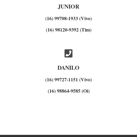
JUNIOR
(16) 99708-1933 (Vivo)
(16) 98120-9392 (Tim)
DANILO
(16) 99727-1151 (Vivo)
(16) 98864-9585 (Oi)