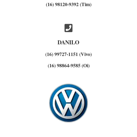
(16) 98120-9392 (Tim)
DANILO
(16) 99727-1151 (Vivo)
(16) 98864-9585 (Oi)