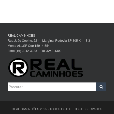
REAL CAMINHÕES
Rua João Coelho, 221 – Marginal Rodovia SP 305 Km 18,3
Monte Alto/SP Cep 15914-554
Fone (16) 3242-3388 – Fax 3242-4309
Search
for:
REAL CAMINHÕES 2025 - TODOS OS DIREITOS RESERVADOS